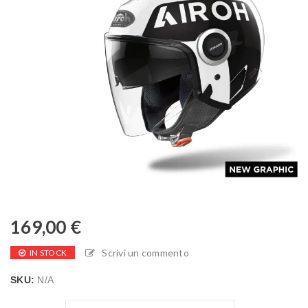
169,00
€
Scrivi un commento
IN STOCK
SKU:
N/A