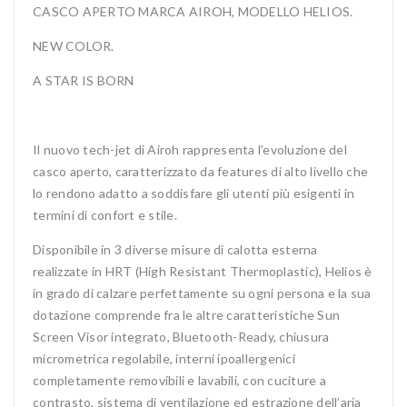
CASCO APERTO MARCA AIROH, MODELLO HELIOS.
NEW COLOR.
A STAR IS BORN
Il nuovo tech-jet di Airoh rappresenta l’evoluzione del
casco aperto, caratterizzato da features di alto livello che
lo rendono adatto a soddisfare gli utenti più esigenti in
termini di confort e stile.
Disponibile in 3 diverse misure di calotta esterna
realizzate in HRT (High Resistant Thermoplastic), Helios è
in grado di calzare perfettamente su ogni persona e la sua
dotazione comprende fra le altre caratteristiche Sun
Screen Visor integrato, Bluetooth-Ready, chiusura
micrometrica regolabile, interni ipoallergenici
completamente removibili e lavabili, con cuciture a
contrasto, sistema di ventilazione ed estrazione dell’aria