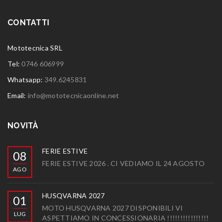
CONTATTI
Mototecnica SRL
Tel:
0746 606999
Whatsapp:
349.6245831
Email:
info@mototecnicaonline.net
NOVITÀ
FERIE ESTIVE
08
FERIE ESTIVE 2026 . CI VEDIAMO IL 24 AGOSTO
AGO
HUSQVARNA 2027
01
MOTO HUSQVARNA 2027 DISPONIBILI VI
LUG
ASPETTIAMO IN CONCESSIONARIA !!!!!!!!!!!!!!!!