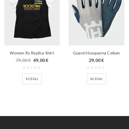
Women Rs Replica Shirt
Guanti Husqvarna Celium
79,00
€
49,00
€
29,00
€
SCEGLI
SCEGLI