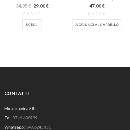
34,95
€
29,00
€
47,00
€
SCEGLI
AGGIUNGI AL CARRELLO
CONTATTI
Mototecnica SRL
Tel:
0746 606999
Whatsapp:
349.6245831