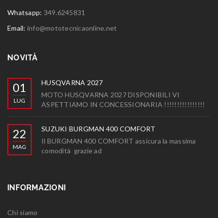
Whatsapp:
349.6245831
Email:
info@mototecnicaonline.net
NOVITÀ
HUSQVARNA 2027
01
MOTO HUSQVARNA 2027 DISPONIBILI VI
LUG
ASPETTIAMO IN CONCESSIONARIA !!!!!!!!!!!!!!!!
SUZUKI BURGMAN 400 COMFORT
22
Il BURGMAN 400 COMFORT assicura la massima
MAG
comodità grazie ad
INFORMAZIONI
Chi siamo