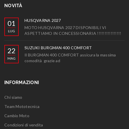
NOVITÀ
HUSQVARNA 2027
01
MOTO HUSQVARNA 2027 DISPONIBILI VI
LUG
ASPETTIAMO IN CONCESSIONARIA !!!!!!!!!!!!!!!!
SUZUKI BURGMAN 400 COMFORT
22
Il BURGMAN 400 COMFORT assicura la massima
MAG
comodità grazie ad
INFORMAZIONI
Chi siamo
Team Mototecnica
Cambio Moto
Condizioni di vendita