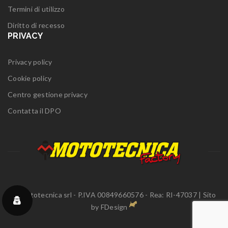
Termini di utilizzo
Diritto di recesso
PRIVACY
Privacy policy
Cookie policy
Centro gestione privacy
Contatta il DPO
© Mototecnica srl - P.IVA 00849660576 - Rea: RI-47037 | Sito
by
FDesign