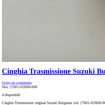
Cinghia Trasmissione Suzuki 
Scrivi un commento
Sku:
27601-05H00-000
4 disponibili
Cinghia Trasmissione original Suzuki Burgman cod. 27601-05H00-0