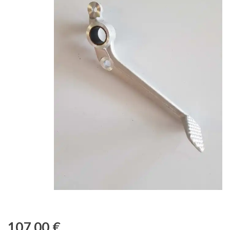
107,00
€