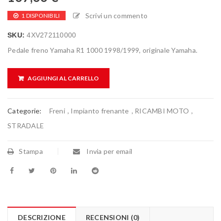
Scrivi un commento
1 DISPONIBILI
SKU:
4XV272110000
Pedale freno Yamaha R1 1000 1998/1999, originale Yamaha.
AGGIUNGI AL CARRELLO
Categorie:
Freni
,
Impianto frenante
,
RICAMBI MOTO
,
STRADALE
Stampa
Invia per email
DESCRIZIONE
RECENSIONI (0)