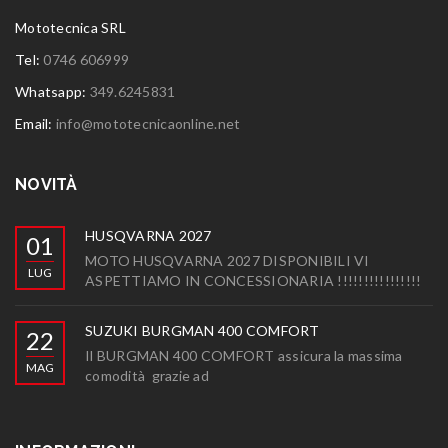
Mototecnica SRL
Tel:
0746 606999
Whatsapp:
349.6245831
Email:
info@mototecnicaonline.net
NOVITÀ
HUSQVARNA 2027
01
MOTO HUSQVARNA 2027 DISPONIBILI VI
LUG
ASPETTIAMO IN CONCESSIONARIA !!!!!!!!!!!!!!!!
SUZUKI BURGMAN 400 COMFORT
22
Il BURGMAN 400 COMFORT assicura la massima
MAG
comodità grazie ad