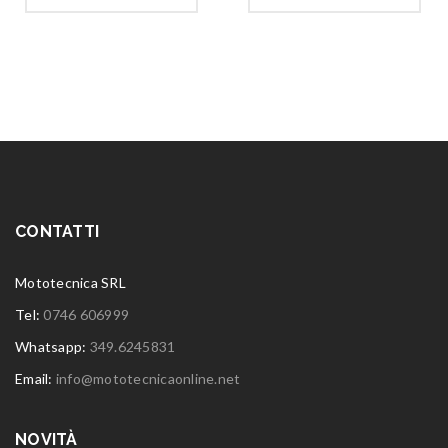
CONTATTI
Mototecnica SRL
Tel:
0746 606999
Whatsapp:
349.6245831
Email:
info@mototecnicaonline.net
NOVITÀ