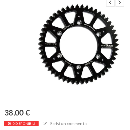
38,00
€
Scrivi un commento
0 DISPONIBILI