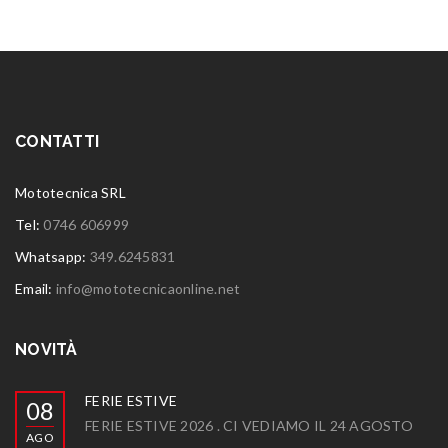
CONTATTI
Mototecnica SRL
Tel:
0746 606999
Whatsapp:
349.6245831
Email:
info@mototecnicaonline.net
NOVITÀ
FERIE ESTIVE
08
FERIE ESTIVE 2026 . CI VEDIAMO IL 24 AGOSTO
AGO