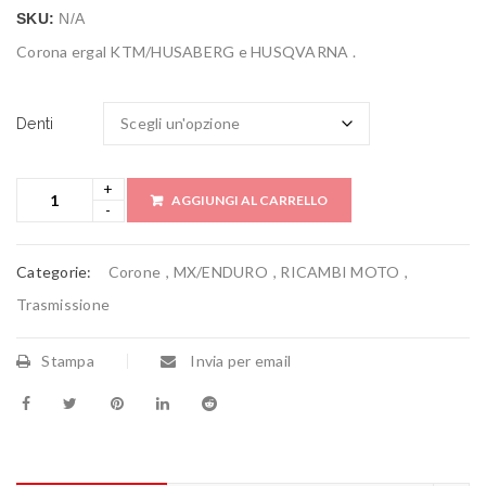
SKU:
N/A
Corona ergal KTM/HUSABERG e HUSQVARNA .
Denti
AGGIUNGI AL CARRELLO
Categorie:
Corone
,
MX/ENDURO
,
RICAMBI MOTO
,
Trasmissione
Stampa
Invia per email