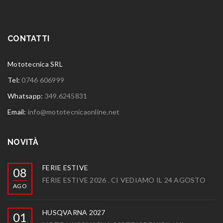
CONTATTI
Mototecnica SRL
Tel:
0746 606999
Whatsapp:
349.6245831
Email:
info@mototecnicaonline.net
NOVITÀ
FERIE ESTIVE
08
FERIE ESTIVE 2026 . CI VEDIAMO IL 24 AGOSTO
AGO
HUSQVARNA 2027
01