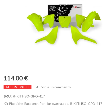
114,00
€
Scrivi un commento
1 DISPONIBILI
SKU:
R-KITHSQ-GFO-417
Kit Plastiche Racetech Per Husqvarna,cod. R-KITHSQ-GFO-417