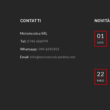
CONTATTI
NOVITÀ
Mototecnica SRL
01
Tel:
0746 606999
LUG
Whatsapp:
349.6245831
Email:
info@mototecnicaonline.net
22
MAG