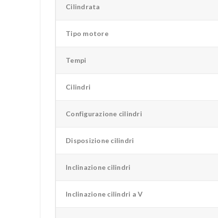
Cilindrata
Tipo motore
Tempi
Cilindri
Configurazione cilindri
Disposizione cilindri
Inclinazione cilindri
Inclinazione cilindri a V