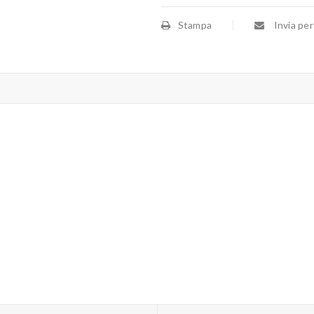
Stampa
Invia per