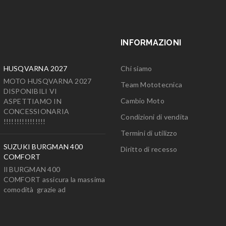
INFORMAZIONI
HUSQVARNA 2027
Chi siamo
MOTO HUSQVARNA 2027
Team Mototecnica
DISPONIBILI VI
Cambio Moto
ASPETTIAMO IN
CONCESSIONARIA
Condizioni di vendita
!!!!!!!!!!!!!!!!
Termini di utilizzo
SUZUKI BURGMAN 400
Diritto di recesso
COMFORT
Il BURGMAN 400
COMFORT assicura la massima
comodità grazie ad