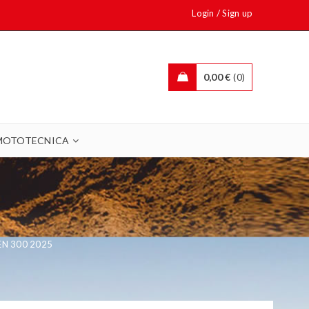
/
Login
Sign up
0,00
€
0
MOTOTECNICA
EN 300 2025