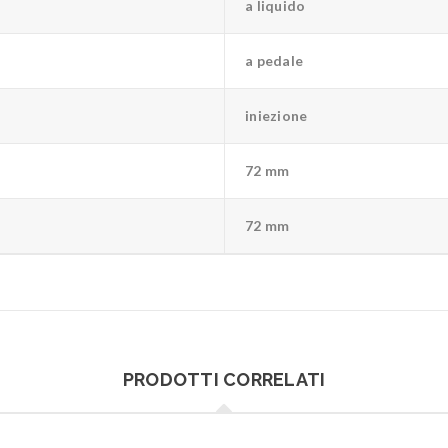
a liquido
a pedale
iniezione
72 mm
72 mm
PRODOTTI CORRELATI